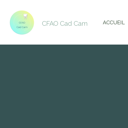
ACCUEIL
CFAO Cad Cam